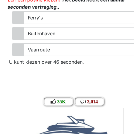
35K
2,014