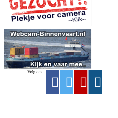
Volg ons...