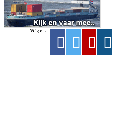
Volg ons...