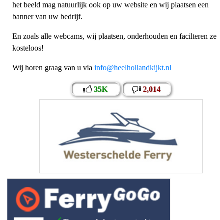
het beeld mag natuurlijk ook op uw website en wij plaatsen een
banner van uw bedrijf.
En zoals alle webcams, wij plaatsen, onderhouden en facilteren ze
kosteloos!
Wij horen graag van u via
info@heelhollandkijkt.nl
35K
2,014