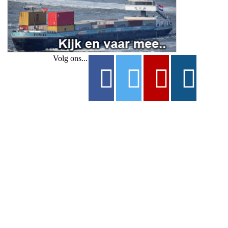
Volg ons...