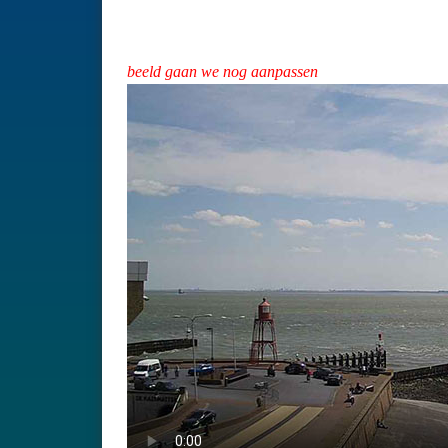
beeld gaan we nog aanpassen