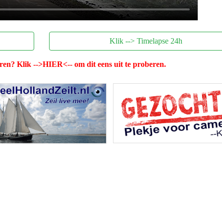
Klik --> Timelapse 24h
uren? Klik
-->HIER<--
om dit eens uit te proberen.