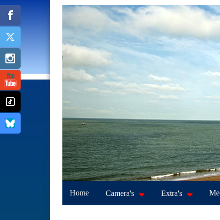
Home
Mee
Camera's
Extra's