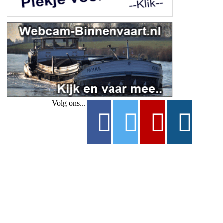
Volg ons...