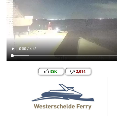
35K
2,014